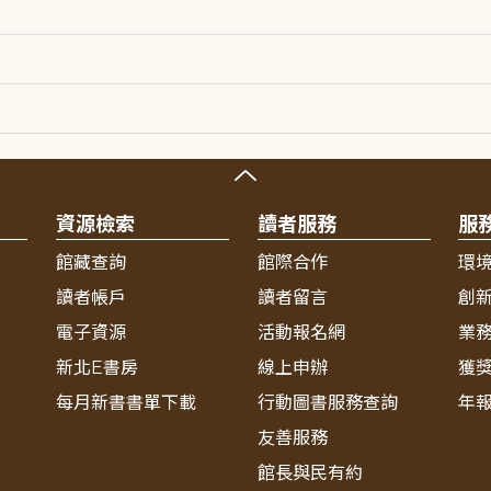
資源檢索
讀者服務
服
館藏查詢
館際合作
環
讀者帳戶
讀者留言
創
電子資源
活動報名網
業
新北E書房
線上申辦
獲
每月新書書單下載
行動圖書服務查詢
年
友善服務
館長與民有約