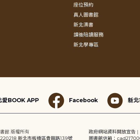
座位預約
真人圖書館
新北漂書
課後陪讀服務
新北學專區
愛BOOK APP
Facebook
新北
書館 版權所有
政府網站資料開放宣告
|
20218 新北市板橋區貴興路139號
圖書館信箱：cad2170001