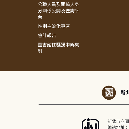
公職人員及關係人身
分關係公開及查詢平
台
性別主流化專區
會計報告
圖書館性騷擾申訴機
制
:::
新北
新北市立圖
總館地址：2