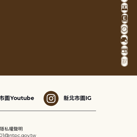
市圖Youtube
新北市圖IG
隱私權聲明
@ntpc.gov.tw