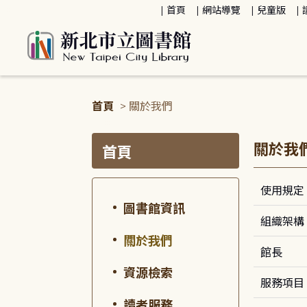
:::
首頁
網站導覽
兒童版
首頁
> 關於我們
:::
:::
關於我
首頁
使用規定
圖書館資訊
組織架構
關於我們
館長
資源檢索
服務項目
讀者服務