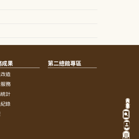
務成果
第二總館專區
境改造
新服務
務統計
獎紀錄
報