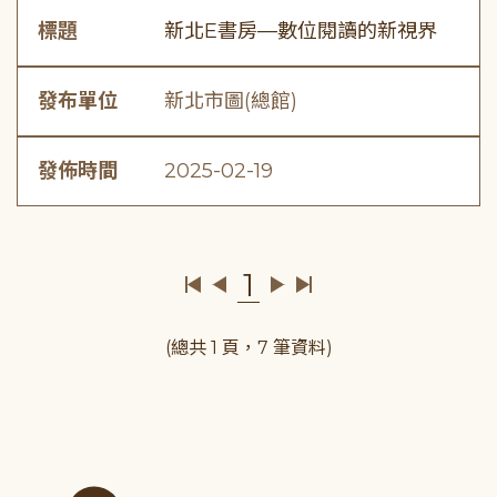
標題
新北E書房—數位閱讀的新視界
發布單位
新北市圖(總館)
發佈時間
2025-02-19
1
(總共 1 頁，7 筆資料)
:::