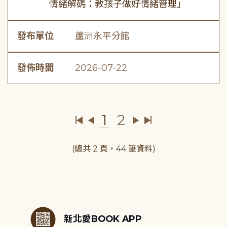
情緒解碼：教孩子做好情緒管理」
發布單位
蘆洲永平分館
發佈時間
2026-07-22
1
2
(總共 2 頁，44 筆資料)
:::
新北愛BOOK APP