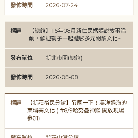
發佈時間
2026-07-24
標題
【總館】115年08月新住民媽媽說故事活
動，歡迎親子一起體驗多元閱讀文化~
發布單位
新北市圖(總館)
發佈時間
2026-08-08
標題
【新莊裕民分館】異國一下！漂洋過海的
柬埔寨文化 ( #8/9哈努曼神猴 開放現場
參加)
發布單位
新莊中港分館