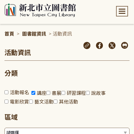
:::
首頁
>
圖書館資訊
> 活動資訊
:::
活動資訊
分類
活動報名
講座
書展
研習課程
說故事
電影欣賞
藝文活動
其他活動
區域