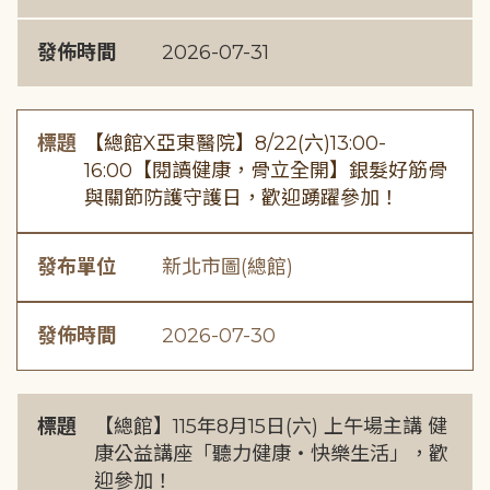
發佈時間
2026-07-31
標題
【總館X亞東醫院】8/22(六)13:00-
16:00【閱讀健康，骨立全開】銀髮好筋骨
與關節防護守護日，歡迎踴躍參加！
發布單位
新北市圖(總館)
發佈時間
2026-07-30
標題
【總館】115年8月15日(六) 上午場主講 健
康公益講座「聽力健康・快樂生活」，歡
迎參加！