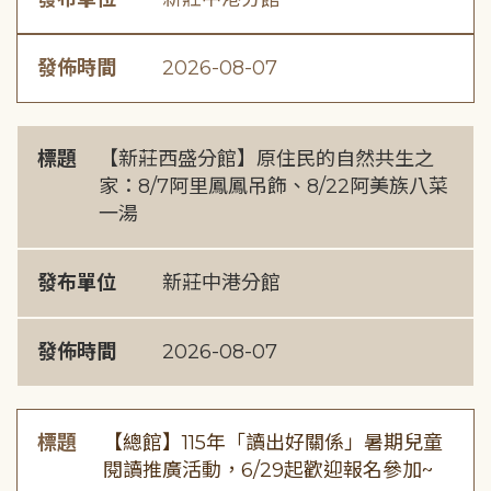
發佈時間
2026-08-07
標題
【新莊西盛分館】原住民的自然共生之
家：8/7阿里鳳鳳吊飾、8/22阿美族八菜
一湯
發布單位
新莊中港分館
發佈時間
2026-08-07
標題
【總館】115年「讀出好關係」暑期兒童
閱讀推廣活動，6/29起歡迎報名參加~