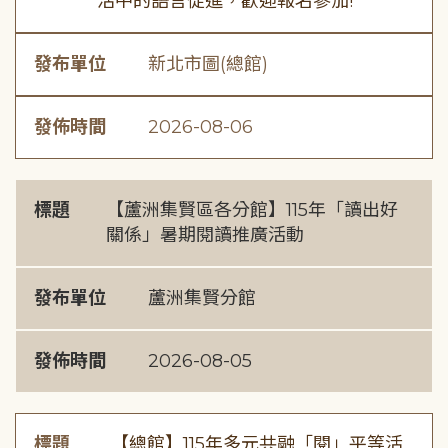
活中的語言促進，歡迎報名參加!
發布單位
新北市圖(總館)
發佈時間
2026-08-06
標題
【蘆洲集賢區各分館】115年「讀出好
關係」暑期閱讀推廣活動
發布單位
蘆洲集賢分館
發佈時間
2026-08-05
標題
【總館】115年多元共融「閱」平等活