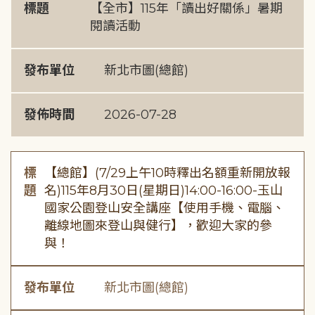
標題
【全市】115年「讀出好關係」暑期
閱讀活動
發布單位
新北市圖(總館)
發佈時間
2026-07-28
標
【總館】(7/29上午10時釋出名額重新開放報
題
名)115年8月30日(星期日)14:00-16:00-玉山
國家公園登山安全講座【使用手機、電腦、
離線地圖來登山與健行】，歡迎大家的參
與！
發布單位
新北市圖(總館)