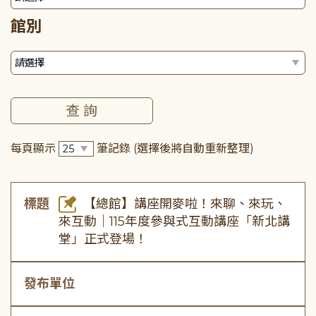
館別
每頁顯示
筆記錄
(選擇後將自動重新整理)
標題
【總館】講座開麥啦！來聊、來玩、
來互動｜115年度參與式互動講座「新北講
堂」正式登場！
發布單位