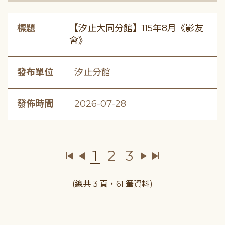
標題
【汐止大同分館】115年8月《影友
會》
發布單位
汐止分館
發佈時間
2026-07-28
1
2
3
(總共 3 頁，61 筆資料)