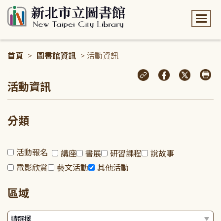
:::
首頁
>
圖書館資訊
> 活動資訊
:::
活動資訊
分類
活動報名
講座
書展
研習課程
說故事
電影欣賞
藝文活動
其他活動
區域