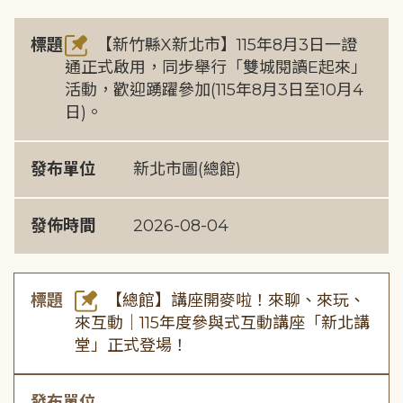
標題
【新竹縣X新北市】115年8月3日一證
通正式啟用，同步舉行「雙城閱讀E起來」
活動，歡迎踴躍參加(115年8月3日至10月4
日)。
發布單位
新北市圖(總館)
發佈時間
2026-08-04
標題
【總館】講座開麥啦！來聊、來玩、
來互動｜115年度參與式互動講座「新北講
堂」正式登場！
發布單位