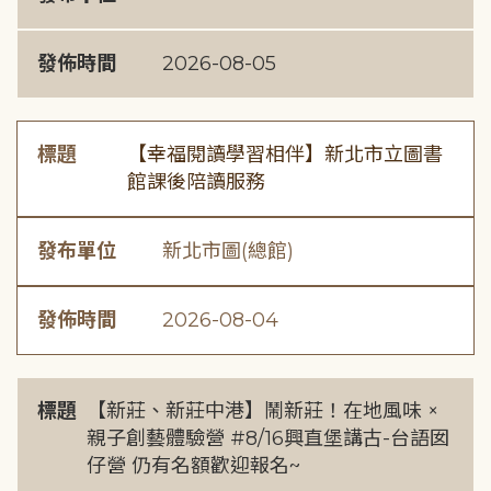
發佈時間
2026-08-05
標題
【幸福閱讀學習相伴】新北市立圖書
館課後陪讀服務
發布單位
新北市圖(總館)
發佈時間
2026-08-04
標題
【新莊、新莊中港】鬧新莊！在地風味 ×
親子創藝體驗營 #8/16興直堡講古-台語囡
仔營 仍有名額歡迎報名~