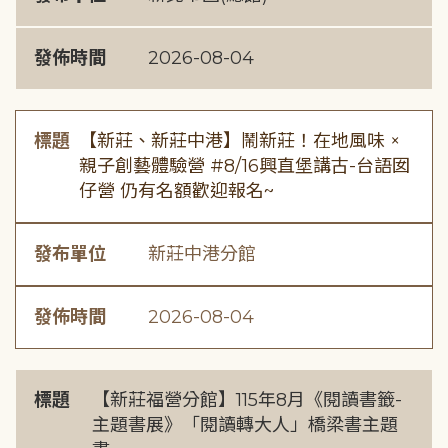
發佈時間
2026-08-04
標題
【新莊、新莊中港】鬧新莊！在地風味 ×
親子創藝體驗營 #8/16興直堡講古-台語囡
仔營 仍有名額歡迎報名~
發布單位
新莊中港分館
發佈時間
2026-08-04
標題
【新莊福營分館】115年8月《閱讀書籤-
主題書展》「閱讀轉大人」橋梁書主題