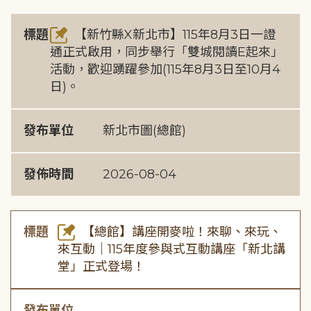
標題
【新竹縣X新北市】115年8月3日一證
通正式啟用，同步舉行「雙城閱讀E起來」
活動，歡迎踴躍參加(115年8月3日至10月4
日)。
發布單位
新北市圖(總館)
發佈時間
2026-08-04
標題
【總館】講座開麥啦！來聊、來玩、
來互動｜115年度參與式互動講座「新北講
堂」正式登場！
發布單位