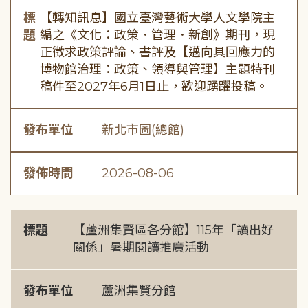
標
【轉知訊息】國立臺灣藝術大學人文學院主
題
編之《文化：政策．管理．新創》期刊，現
正徵求政策評論、書評及【邁向具回應力的
博物館治理：政策、領導與管理】主題特刊
稿件至2027年6月1日止，歡迎踴躍投稿。
發布單位
新北市圖(總館)
發佈時間
2026-08-06
標題
【蘆洲集賢區各分館】115年「讀出好
關係」暑期閱讀推廣活動
發布單位
蘆洲集賢分館