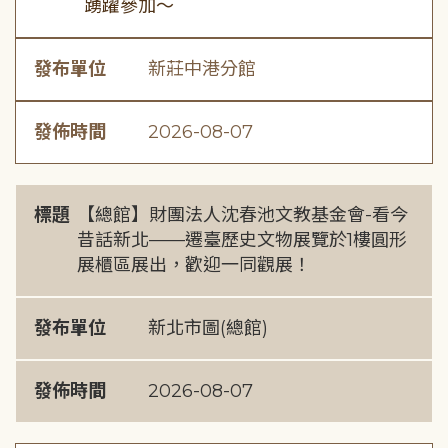
踴躍參加～
發布單位
新莊中港分館
發佈時間
2026-08-07
標題
【總館】財團法人沈春池文教基金會-看今
昔話新北——遷臺歷史文物展覽於1樓圓形
展櫃區展出，歡迎一同觀展！
發布單位
新北市圖(總館)
發佈時間
2026-08-07