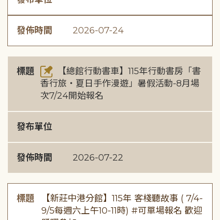
發佈時間
2026-07-24
標題
【總館行動書車】115年行動書房「書
香行旅・夏日手作漫遊」暑假活動-8月場
次7/24開始報名
發布單位
發佈時間
2026-07-22
標題
【新莊中港分館】115年 客棧聽故事 ( 7/4-
9/5每週六上午10-11時) #可單場報名 歡迎