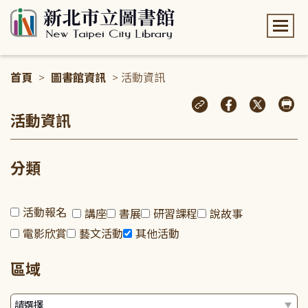
:::
首頁
>
圖書館資訊
> 活動資訊
:::
活動資訊
分類
活動報名
講座
書展
研習課程
說故事
電影欣賞
藝文活動
其他活動
區域