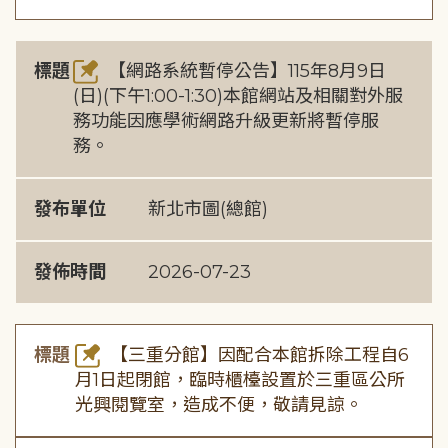
標題
【網路系統暫停公告】115年8月9日
(日)(下午1:00-1:30)本館網站及相關對外服
務功能因應學術網路升級更新將暫停服
務。
發布單位
新北市圖(總館)
發佈時間
2026-07-23
標題
【三重分館】因配合本館拆除工程自6
月1日起閉館，臨時櫃檯設置於三重區公所
光興閱覽室，造成不便，敬請見諒。