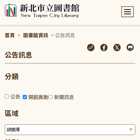
:::
首頁
>
圖書館資訊
> 公告訊息
:::
公告訊息
分類
公告
開館異動
新聞訊息
區域