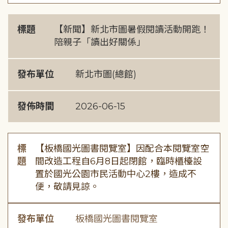
標題
【新聞】新北市圖暑假閱讀活動開跑！
陪親子「讀出好關係」
發布單位
新北市圖(總館)
發佈時間
2026-06-15
標
【板橋國光圖書閱覽室】因配合本閱覽室空
題
間改造工程自6月8日起閉館，臨時櫃檯設
置於國光公園市民活動中心2樓，造成不
便，敬請見諒。
發布單位
板橋國光圖書閱覽室