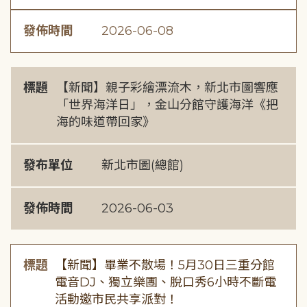
發佈時間
2026-06-08
標題
【新聞】親子彩繪漂流木，新北市圖響應
「世界海洋日」，金山分館守護海洋《把
海的味道帶回家》
發布單位
新北市圖(總館)
發佈時間
2026-06-03
標題
【新聞】畢業不散場！5月30日三重分館
電音DJ、獨立樂團、脫口秀6小時不斷電
活動邀市民共享派對！