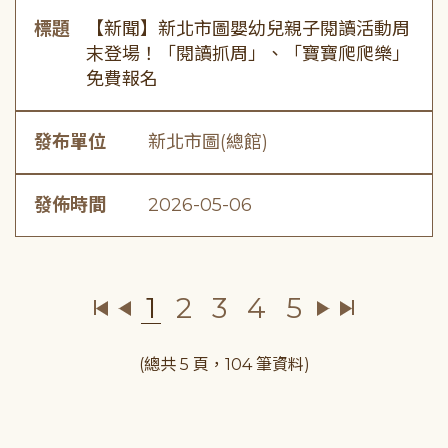
標題
【新聞】新北市圖嬰幼兒親子閱讀活動周
末登場！「閱讀抓周」、「寶寶爬爬樂」
免費報名
發布單位
新北市圖(總館)
發佈時間
2026-05-06
1
2
3
4
5
(總共 5 頁，104 筆資料)