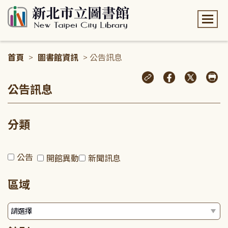
:::
首頁
>
圖書館資訊
> 公告訊息
:::
公告訊息
分類
公告
開館異動
新聞訊息
區域