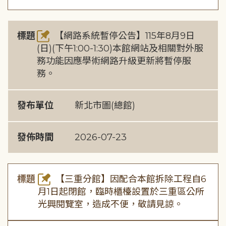
標題
【網路系統暫停公告】115年8月9日
(日)(下午1:00-1:30)本館網站及相關對外服
務功能因應學術網路升級更新將暫停服
務。
發布單位
新北市圖(總館)
發佈時間
2026-07-23
標題
【三重分館】因配合本館拆除工程自6
月1日起閉館，臨時櫃檯設置於三重區公所
光興閱覽室，造成不便，敬請見諒。