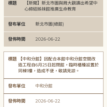
標題
【新聞】新北市圖與周大觀讀出希望中
心締結姊妹館推廣生命教育
發布單位
新北市圖(總館)
發佈時間
2026-06-22
標題
【中和分館】因配合本館中和分館空間改
造工程自6月25日起閉館，臨時櫃檯設置於
同棟1樓，造成不便，敬請見諒。
發布單位
中和分館
發佈時間
2026-06-22