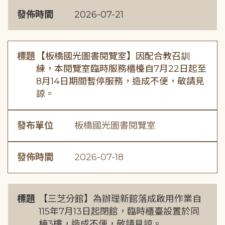
發佈時間
2026-07-21
標題
【板橋國光圖書閱覽室】因配合教召訓
練，本閱覽室臨時服務櫃檯自7月22日起至
8月14日期間暫停服務，造成不便，敬請見
諒。
發布單位
板橋國光圖書閱覽室
發佈時間
2026-07-18
標題
【三芝分館】為辦理新館落成啟用作業自
115年7月13日起閉館，臨時櫃臺設置於同
棟3樓，造成不便，敬請見諒。