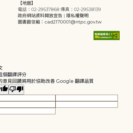
【地圖】
電話：02-29537868 傳真：02-29538139
政府網站資料開放宣告
|
隱私權聲明
圖書館信箱：cad2170001@ntpc.gov.tw
文
這個翻譯評分
的意見回饋將用於協助改善 Google 翻譯品質