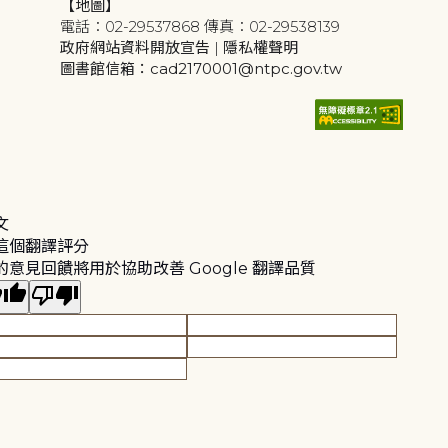
【地圖】
電話：02-29537868 傳真：02-29538139
政府網站資料開放宣告
|
隱私權聲明
圖書館信箱：cad2170001@ntpc.gov.tw
文
這個翻譯評分
的意見回饋將用於協助改善 Google 翻譯品質