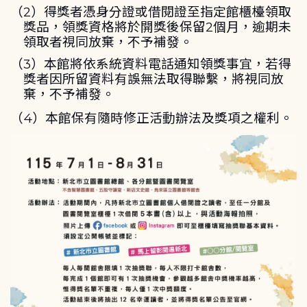
（2）
得獎者憑身分證或借閱證至指定館櫃檯領取
獎品，領獎資格將於開獎後保留2個月，逾期未
領取者視同放棄，不予補發。
（3）
本館將依系統資料電話通知領獎事宜，若得
獎者因所留資料有誤無法取得聯繫，將視同放
棄，不予補發。
（
4
）
本館保有隨時修正活動辦法及獎項之權利。