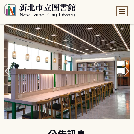
:::
:::