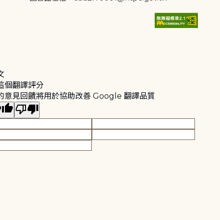
文
這個翻譯評分
的意見回饋將用於協助改善 Google 翻譯品質