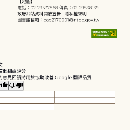
【地圖】
電話：02-29537868 傳真：02-29538139
政府網站資料開放宣告
|
隱私權聲明
圖書館信箱：cad2170001@ntpc.gov.tw
文
這個翻譯評分
的意見回饋將用於協助改善 Google 翻譯品質