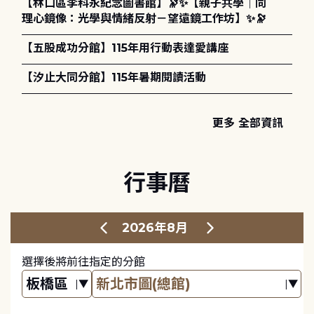
【林口區李科永紀念圖書館】🔭✨【親子共學｜同
理心鏡像：光學與情緒反射－望遠鏡工作坊】✨🔭
【五股成功分館】115年用行動表達愛講座
【汐止大同分館】115年暑期閱讀活動
更多 全部資訊
行事曆
2026年8月
選擇後將前往指定的分館