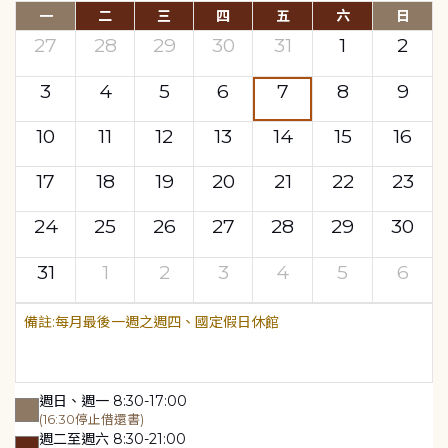
一
二
三
四
五
六
日
27
28
29
30
31
1
2
3
4
5
6
7
8
9
10
11
12
13
14
15
16
17
18
19
20
21
22
23
24
25
26
27
28
29
30
31
1
2
3
4
5
6
每月最後一週之週四、國定假日休館
週日、週一 8:30-17:00
(16:30停止借還書)
週二至週六 8:30-21:00