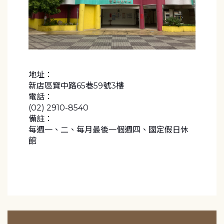
地址：
新店區寶中路65巷59號3樓
電話：
(02) 2910-8540
備註：
每週一、二、每月最後一個週四、國定假日休
館