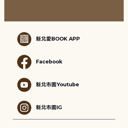
:::
新北愛BOOK APP
Facebook
新北市圖Youtube
新北市圖IG