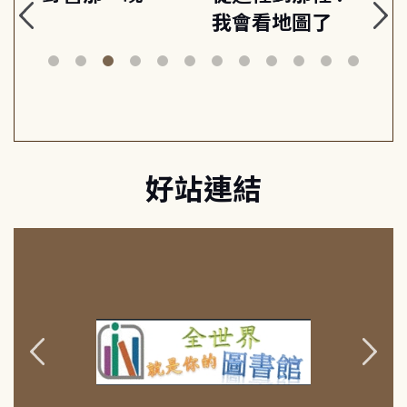
的
我會看地圖了
美
案
好站連結