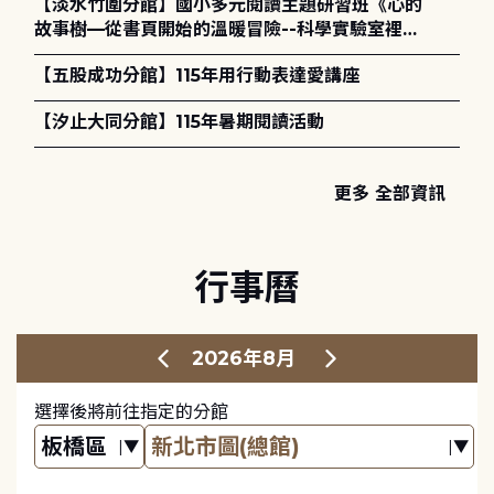
【淡水竹圍分館】國小多元閱讀主題研習班《心的
故事樹—從書頁開始的溫暖冒險--科學實驗室裡的
放電章魚》
【五股成功分館】115年用行動表達愛講座
【汐止大同分館】115年暑期閱讀活動
更多 全部資訊
行事曆
2026年8月
選擇後將前往指定的分館