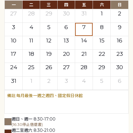
一
二
三
四
五
六
日
27
28
29
30
31
1
2
3
4
5
6
7
8
9
10
11
12
13
14
15
16
17
18
19
20
21
22
23
24
25
26
27
28
29
30
31
1
2
3
4
5
6
每月最後一週之週四、國定假日休館
週日、週一 8:30-17:00
(16:30停止借還書)
週二至週六 8:30-21:00