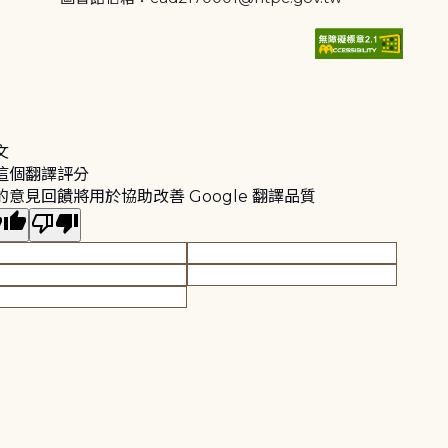
文
這個翻譯評分
的意見回饋將用於協助改善 Google 翻譯品質