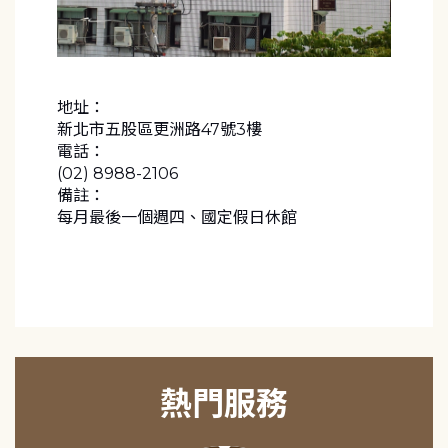
地址：
新北市五股區更洲路47號3樓
電話：
(02) 8988-2106
備註：
每月最後一個週四、國定假日休館
熱門服務