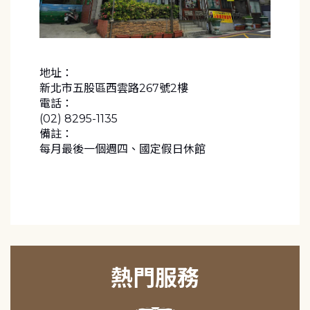
地址：
新北市五股區西雲路267號2樓
電話：
(02) 8295-1135
備註：
每月最後一個週四、國定假日休館
熱門服務