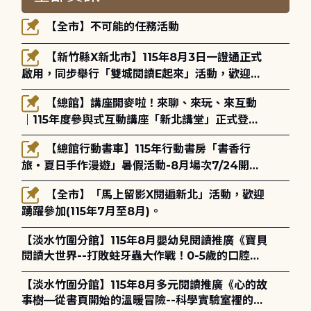
【全市】不可能的任務活動
【新竹縣X新北市】115年8月3日一證通正式
啟用，同步舉行「雙城閱讀E起來」活動，歡迎踴
躍參加(115年8月3日至10月4日)。
【總館】講座開麥啦！來聊、來玩、來互動
｜115年度參與式互動講座「新北講堂」正式登
場！
【總館行動書車】115年行動書房「書香行
旅・夏日手作漫遊」暑假活動-8月場次7/24開始
報名
【全市】「馬上留影X閱遍新北」活動，歡迎
踴躍參加(115年7月至8月)。
【淡水竹圍分館】115年8月嬰幼兒閱讀推廣《寶貝
閱讀大世界--打敗蛀牙蟲大作戰！0-5歲的口腔照
護全攻略》
【淡水竹圍分館】115年8月多元閱讀推廣《心的故
事樹—從書頁開始的溫暖冒險--科學實驗室裡的放