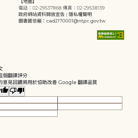
【地圖】
電話：02-29537868 傳真：02-29538139
政府網站資料開放宣告
|
隱私權聲明
圖書館信箱：cad2170001@ntpc.gov.tw
文
這個翻譯評分
的意見回饋將用於協助改善 Google 翻譯品質