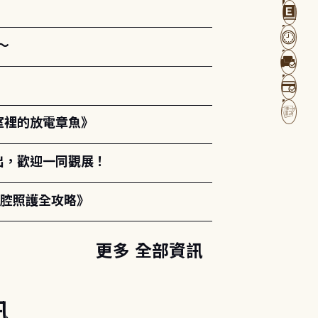
～
室裡的放電章魚》
出，歡迎一同觀展！
口腔照護全攻略》
更多 全部資訊
訊