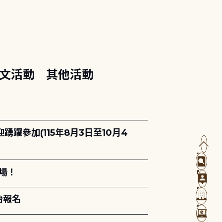
文活動
其他活動
躍參加(115年8月3日至10月4
場！
始報名