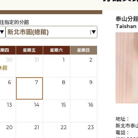
泰山分
往指定的分館
Taishan
星期四
星期五
星期六
星期日
30
31
1
2
休館
6
7
8
9
13
14
15
16
地址：
新北市泰山
20
21
22
23
電話：