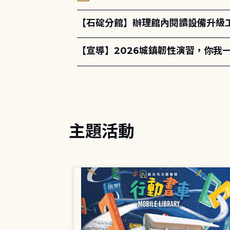
【石碇分館】辦理館內閱讀設備升級
【宣導】2026城鎮韌性演習，你我
主題活動