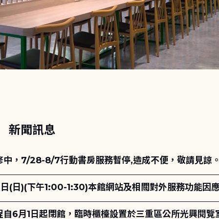
動
新聞訊息
，7/28-8/7行動書房服務暫停,造成不便，敬請見諒
日(日)(下午1:00-1:30)本館網站及相關對外服務功
自6月1日起閉館，臨時櫃檯設置於三重區公所光興閱覽