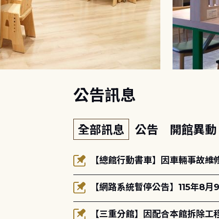
:::
公告訊息
全部訊息
公告
開館異
【總館行動書車】因車輛事故維修中
【網路系統暫停公告】115年8月9
【三重分館】因配合本館拆除工程