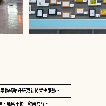
。
能因應學術網路升級更新將暫停服務。
室，造成不便，敬請見諒。