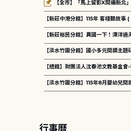
【全市】「馬上留影X閱遍新北」活
【新莊中港分館】115年 客棧聽故事 ( 
【新莊裕民分館】異國一下！漂洋過海的
【淡水竹圍分館】國小多元閱讀主題
【總館】財團法人沈春池文教基金會
【淡水竹圍分館】115年8月嬰幼兒閱
行事曆