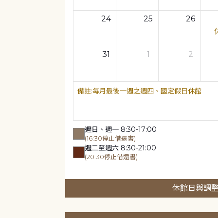
24
25
26
31
1
2
每月最後一週之週四、國定假日休館
週日、週一 8:30-17:00
(16:30停止借還書)
週二至週六 8:30-21:00
(20:30停止借還書)
休館日與調整