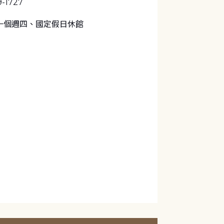
9-1727
一個週四、國定假日休館