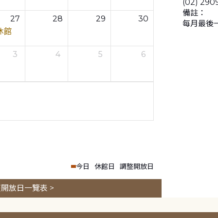
(02) 290
備註：
27
28
29
30
每月最後
休館
3
4
5
6
今日
休館日
調整開放日
開放日一覽表 >