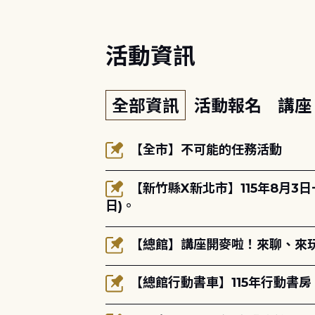
活動資訊
全部資訊
活動報名
講
【全市】不可能的任務活動
【新竹縣X新北市】115年8月3
日)。
【總館】講座開麥啦！來聊、來玩
【總館行動書車】115年行動書房