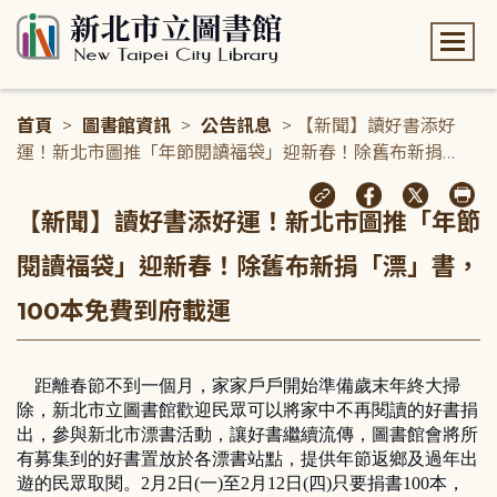
:::
首頁
>
圖書館資訊
>
公告訊息
> 【新聞】讀好書添好
運！新北市圖推「年節閱讀福袋」迎新春！除舊布新捐
「漂」書，100本免費到府載運
:::
【新聞】讀好書添好運！新北市圖推「年節
閱讀福袋」迎新春！除舊布新捐「漂」書，
100本免費到府載運
距離春節不到一個月，家家戶戶開始準備歲末年終大掃
除，新北市立圖書館歡迎民眾可以將家中不再閱讀的好書捐
出，參與新北市漂書活動，讓好書繼續流傳，圖書館會將所
有募集到的好書置放於各漂書站點，提供年節返鄉及過年出
遊的民眾取閱。2月2日(一)至2月12日(四)只要捐書100本，