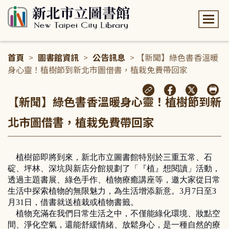
:::
首頁
>
圖書館資訊
>
公告訊息
> 【新聞】綠色書香溫暖
身心靈！植樹節到新北市圖借書，植栽免費帶回家
:::
【新聞】綠色書香溫暖身心靈！植樹節到新
北市圖借書，植栽免費帶回家
植樹節即將到來，新北市立圖書館特別於三重五常、石
碇、坪林、深坑與新店分館規劃了「『植』想閱讀」活動，
透過主題書展、綠色手作、植物療癒講座等，邀大家從日常
生活中探索植物的無限魅力，為生活增添新意。3月7日至3
月31日，借書就送植栽或植物書籤。
植物充滿在我們日常生活之中，不僅能綠化環境、妝點空
間、淨化空氣，還能舒緩情緒、放鬆身心，是一種自然的療