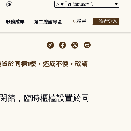
搜尋
讀者登入
服務成果
第二總館專區
設置於同棟1樓，造成不便，敬請
起閉館，臨時櫃檯設置於同