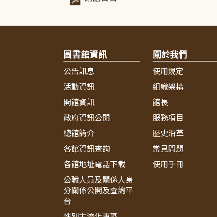
圖書館資訊
關於我們
公告訊息
使用規定
活動資訊
組織架構
開館資訊
館長
政府資訊公開
服務項目
總館簡介
歷史沿革
各館資訊查詢
常見問題
各館地址電話下載
使用手冊
公職人員及關係人身
分關係公開及查詢平
台
性別主流化專區