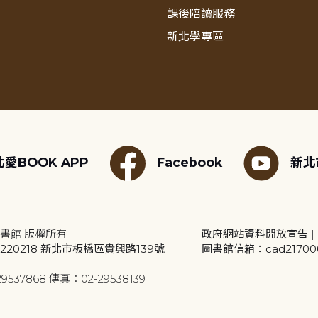
課後陪讀服務
新北學專區
愛BOOK APP
Facebook
新北
書館 版權所有
政府網站資料開放宣告
|
20218 新北市板橋區貴興路139號
圖書館信箱：cad2170001
9537868 傳真：02-29538139