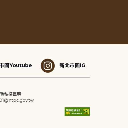
市圖Youtube
新北市圖IG
隱私權聲明
@ntpc.gov.tw