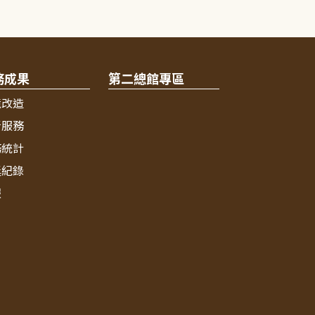
務成果
第二總館專區
境改造
新服務
務統計
獎紀錄
報