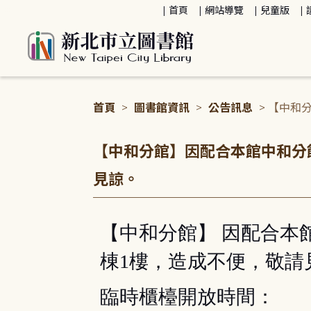
:::
首頁
網站導覽
兒童版
首頁
>
圖書館資訊
>
公告訊息
> 【中和
時櫃檯設置於同棟1樓，造成不便，敬請...
:::
【中和分館】因配合本館中和分
見諒。
【中和分館】 因配合本
棟1樓，造成不便，敬請
臨時櫃檯開放時間：