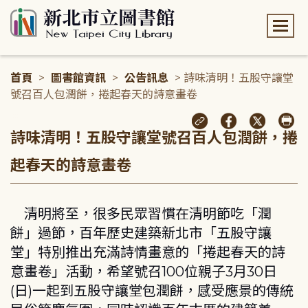
:::
首頁
>
圖書館資訊
>
公告訊息
> 詩味清明！五股守讓堂
號召百人包潤餅，捲起春天的詩意畫卷
:::
詩味清明！五股守讓堂號召百人包潤餅，捲
起春天的詩意畫卷
清明將至，很多民眾習慣在清明節吃「潤
餅」過節，百年歷史建築新北市「五股守讓
堂」特別推出充滿詩情畫意的「捲起春天的詩
意畫卷」活動，希望號召100位親子3月30日
(日)一起到五股守讓堂包潤餅，感受應景的傳統