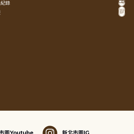
獎紀錄
報
市圖Youtube
新北市圖IG