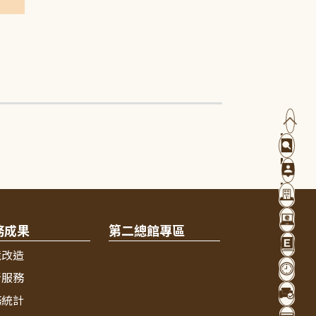
務成果
第二總館專區
境改造
新服務
務統計