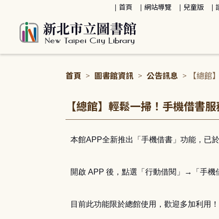
:::
首頁
網站導覽
兒童版
首頁
>
圖書館資訊
>
公告訊息
> 【總館
:::
【總館】輕鬆一掃！手機借書服
本館
APP
全新推出「手機借書」功能，已
開啟
APP
後，點選「行動借閱」→「手機
目前此功能限於總館使用，歡迎多加利用！