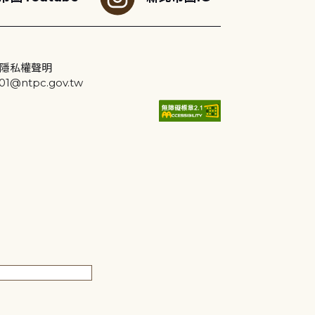
隱私權聲明
@ntpc.gov.tw