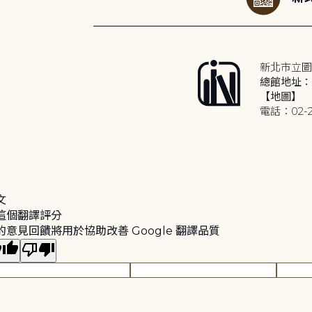
新北市立圖
總館地址：2
【地圖】
電話：02-2
文
這個翻譯評分
的意見回饋將用於協助改善 Google 翻譯品質