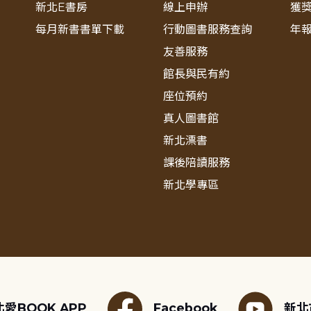
新北E書房
線上申辦
獲
每月新書書單下載
行動圖書服務查詢
年
友善服務
館長與民有約
座位預約
真人圖書館
新北漂書
課後陪讀服務
新北學專區
愛BOOK APP
Facebook
新北