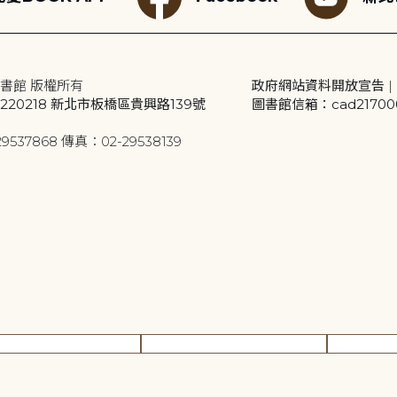
書館 版權所有
政府網站資料開放宣告
|
20218 新北市板橋區貴興路139號
圖書館信箱：cad2170001
9537868 傳真：02-29538139