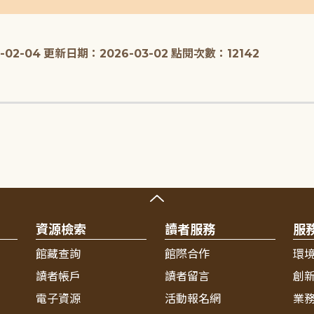
02-04
更新日期：2026-03-02
點閱次數：12142
資源檢索
讀者服務
服
館藏查詢
館際合作
環
讀者帳戶
讀者留言
創
電子資源
活動報名網
業