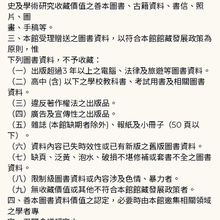
史及學術研究收藏價值之善本圖書、古籍資料、書信、照
片、圖
畫、手稿等。
三、本館受理贈送之圖書資料，以符合本館館藏發展政策為
原則，惟
下列圖書資料，不予收藏：
（一）出版超過3 年以上之電腦、法律及旅遊等圖書資料。
（二）高中 (含) 以下之學校教科書、考試用書及相關圖書
資料。
（三）違反著作權法之出版品。
（四）廣告及宣傳性之出版品。
（五）雜誌 (本館缺期者除外)、報紙及小冊子（50 頁以
下）。
（六）資料內容已失時效性或已有新版之舊版圖書資料。
（七）缺頁、泛黃、泡水、破損不堪修補或套書不全之圖書
資料。
（八）限制級圖書資料或內容涉及色情、暴力者。
（九）無收藏價值或其他不符合本館館藏發展政策者。
四、善本圖書資料價值之認定，必要時由本館邀集相關領域
之學者專