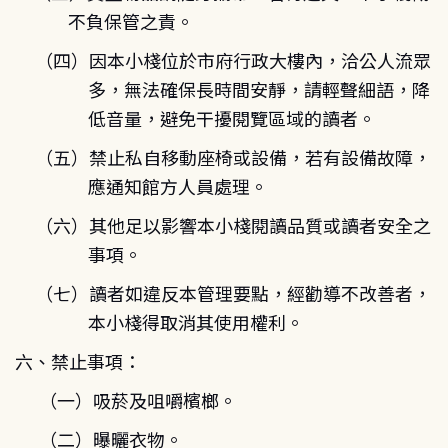
不負保管之責。
（四）因本小棧位於市府行政大樓內，洽公人流眾
多，無法確保長時間安靜，請輕聲細語，降
低音量，避免干擾閱覽區域的讀者。
（五）禁止私自移動座椅或設備，若有設備故障，
應通知館方人員處理。
（六）其他足以影響本小棧閱讀品質或讀者安全之
事項。
（七）讀者如違反本管理要點，經勸導不改善者，
本小棧得取消其使用權利。
六、禁止事項：
（一）吸菸及咀嚼檳榔。
（二）曝曬衣物。