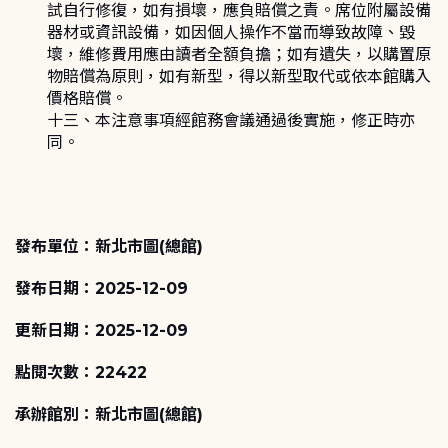
試自行修復，如有損壞，應負賠償之責。席位附屬設備
器材或資訊設備，如因個人操作不當而導致故障、毀
壞，維修費用應由讀者全額負擔；如有遺失，以購置原
物賠償為原則，如有新型，得以新型取代或依本館購入
價格賠償。
十三、本注意事項經館務會議通過後實施，修正時亦
同。
發布單位：新北市圖(總館)
發布日期：2025-12-09
更新日期：2025-12-09
點閱次數：22422
承辦館別：新北市圖(總館)