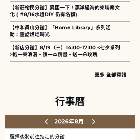
單)
【新莊裕民分館】異國一下！漂洋過海的柬埔寨文
化 ( #8/16水燈DIY 仍有名額)
【中和員山分館】「Home Library」系列活
動：童話烘焙時光
【新店分館】8/19（三）14:00-17:00 <七夕系列
>抱一束浪漫・讀一本情書・送一朵玫瑰
更多 全部資訊
行事曆
2026年8月
選擇後將前往指定的分館