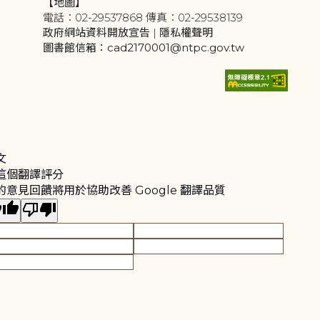
【地圖】
電話：02-29537868 傳真：02-29538139
政府網站資料開放宣告
|
隱私權聲明
圖書館信箱：cad2170001@ntpc.gov.tw
文
這個翻譯評分
的意見回饋將用於協助改善 Google 翻譯品質