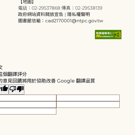
【地圖】
電話：02-29537868 傳真：02-29538139
政府網站資料開放宣告
|
隱私權聲明
圖書館信箱：cad2170001@ntpc.gov.tw
文
這個翻譯評分
的意見回饋將用於協助改善 Google 翻譯品質