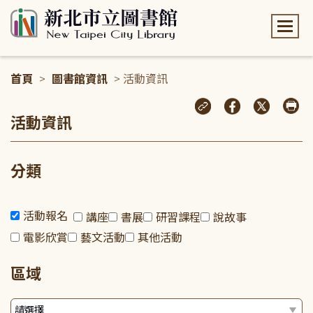
:::
首頁
>
圖書館資訊
> 活動資訊
:::
活動資訊
分類
活動報名
講座
書展
研習課程
說故事
電影欣賞
藝文活動
其他活動
區域