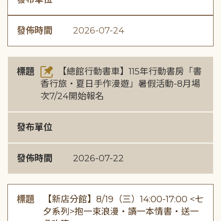
發佈時間
2026-07-24
標題
【總館行動書車】115年行動書房「書
香行旅・夏日手作漫遊」暑假活動-8月場
次7/24開始報名
發布單位
發佈時間
2026-07-22
標題
【新店分館】8/19（三）14:00-17:00 <七
夕系列>抱一束浪漫・讀一本情書・送一