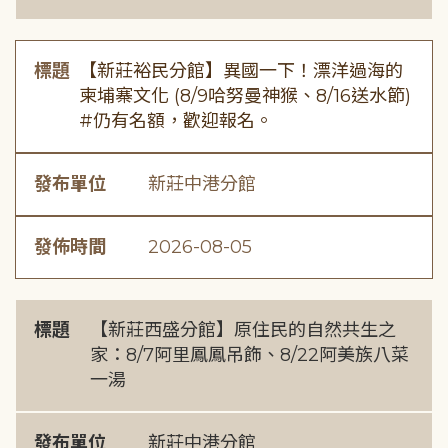
標題
【新莊裕民分館】異國一下！漂洋過海的
柬埔寨文化 (8/9哈努曼神猴、8/16送水節)
#仍有名額，歡迎報名。
發布單位
新莊中港分館
發佈時間
2026-08-05
標題
【新莊西盛分館】原住民的自然共生之
家：8/7阿里鳳鳳吊飾、8/22阿美族八菜
一湯
發布單位
新莊中港分館