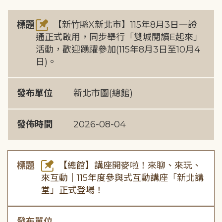
標題
【新竹縣X新北市】115年8月3日一證
通正式啟用，同步舉行「雙城閱讀E起來」
活動，歡迎踴躍參加(115年8月3日至10月4
日)。
發布單位
新北市圖(總館)
發佈時間
2026-08-04
標題
【總館】講座開麥啦！來聊、來玩、
來互動｜115年度參與式互動講座「新北講
堂」正式登場！
發布單位