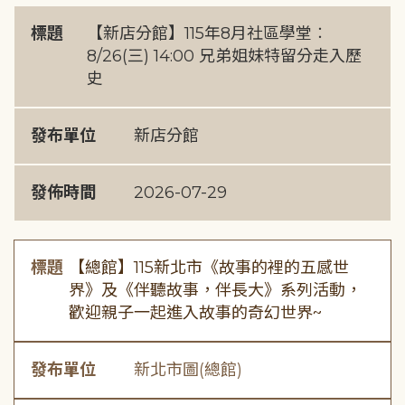
標題
【新店分館】115年8月社區學堂︰
8/26(三) 14:00 兄弟姐妹特留分走入歷
史
發布單位
新店分館
發佈時間
2026-07-29
標題
【總館】115新北市《故事的裡的五感世
界》及《伴聽故事，伴長大》系列活動，
歡迎親子一起進入故事的奇幻世界~
發布單位
新北市圖(總館)