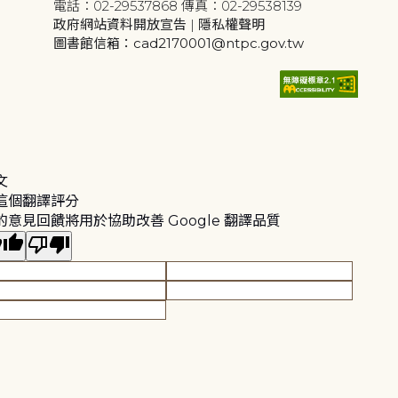
電話：02-29537868 傳真：02-29538139
政府網站資料開放宣告
|
隱私權聲明
圖書館信箱：cad2170001@ntpc.gov.tw
文
這個翻譯評分
的意見回饋將用於協助改善 Google 翻譯品質