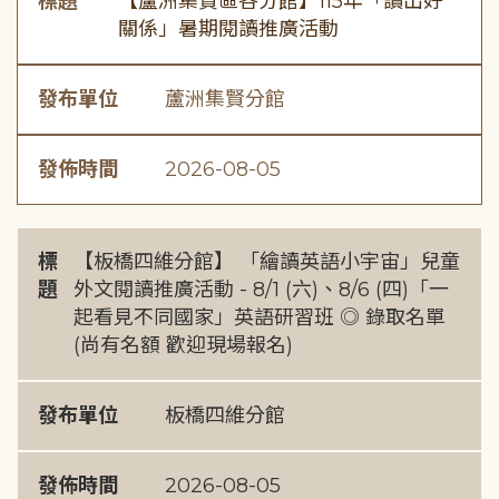
標題
【蘆洲集賢區各分館】115年「讀出好
關係」暑期閱讀推廣活動
發布單位
蘆洲集賢分館
發佈時間
2026-08-05
標
【板橋四維分館】 「繪讀英語小宇宙」兒童
題
外文閱讀推廣活動 - 8/1 (六)、8/6 (四)「一
起看見不同國家」英語研習班 ◎ 錄取名單
(尚有名額 歡迎現場報名)
發布單位
板橋四維分館
發佈時間
2026-08-05