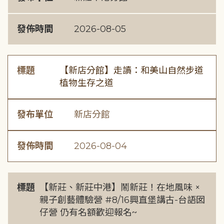
發佈時間
2026-08-05
標題
【新店分館】走讀：和美山自然步道
植物生存之道
發布單位
新店分館
發佈時間
2026-08-04
標題
【新莊、新莊中港】鬧新莊！在地風味 ×
親子創藝體驗營 #8/16興直堡講古-台語囡
仔營 仍有名額歡迎報名~