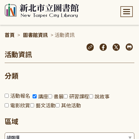
:::
首頁
>
圖書館資訊
> 活動資訊
:::
活動資訊
分類
活動報名
講座
書展
研習課程
說故事
電影欣賞
藝文活動
其他活動
區域