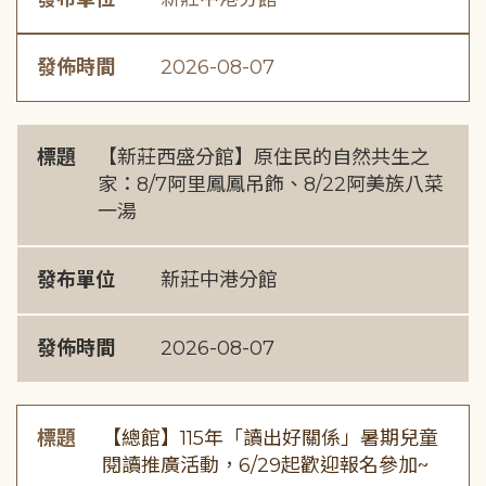
發佈時間
2026-08-07
標題
【新莊西盛分館】原住民的自然共生之
家：8/7阿里鳳鳳吊飾、8/22阿美族八菜
一湯
發布單位
新莊中港分館
發佈時間
2026-08-07
標題
【總館】115年「讀出好關係」暑期兒童
閱讀推廣活動，6/29起歡迎報名參加~