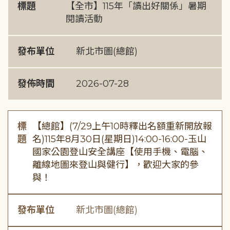
標題
【全市】115年「讀出好關係」暑期
閱讀活動
發布單位
新北市圖(總館)
發佈時間
2026-07-28
標
【總館】(7/29上午10時釋出名額重新開放報
題
名)115年8月30日(星期日)14:00-16:00-玉山
國家公園登山安全講座【使用手機、電腦、
離線地圖來登山與健行】，歡迎大家的參
與！
發布單位
新北市圖(總館)