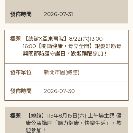
發佈時間
2026-07-31
標題
【總館X亞東醫院】8/22(六)13:00-
16:00【閱讀健康，骨立全開】銀髮好筋骨
與關節防護守護日，歡迎踴躍參加！
發布單位
新北市圖(總館)
發佈時間
2026-07-30
標題
【總館】115年8月15日(六) 上午場主講 健
康公益講座「聽力健康・快樂生活」，歡
迎參加！