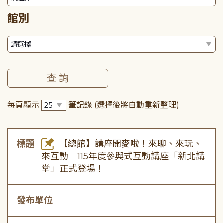
館別
每頁顯示
筆記錄
(選擇後將自動重新整理)
標題
【總館】講座開麥啦！來聊、來玩、
來互動｜115年度參與式互動講座「新北講
堂」正式登場！
發布單位