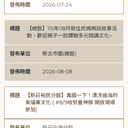
發佈時間
2026-07-24
標題
【總館】115年08月新住民媽媽說故事活
動，歡迎親子一起體驗多元閱讀文化~
發布單位
新北市圖(總館)
發佈時間
2026-08-08
標題
【新莊裕民分館】異國一下！漂洋過海的
柬埔寨文化 ( #8/9哈努曼神猴 開放現場
參加)
發布單位
新莊中港分館