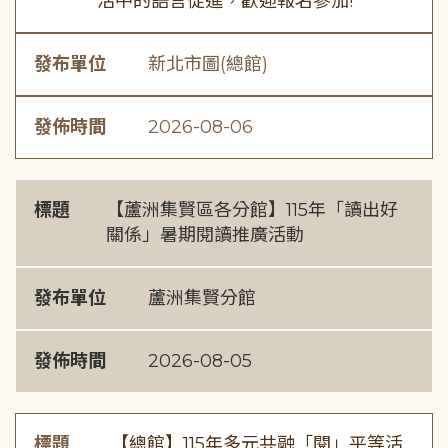
活中的語言促進，歡迎報名參加!
發布單位
新北市圖(總館)
發佈時間
2026-08-06
標題
【蘆洲集賢區各分館】115年「讀出好
關係」暑期閱讀推廣活動
發布單位
蘆洲集賢分館
發佈時間
2026-08-05
標題
【總館】115年多元共融「閱」平等活