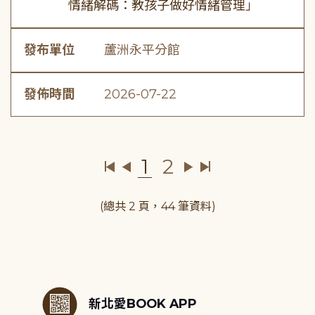
情緒解碼：教孩子做好情緒管理」
發布單位
蘆洲永平分館
發佈時間
2026-07-22
1
2
(總共 2 頁，44 筆資料)
:::
新北愛BOOK APP