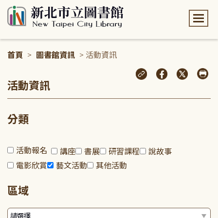
:::
首頁
>
圖書館資訊
> 活動資訊
:::
活動資訊
分類
活動報名
講座
書展
研習課程
說故事
電影欣賞
藝文活動
其他活動
區域