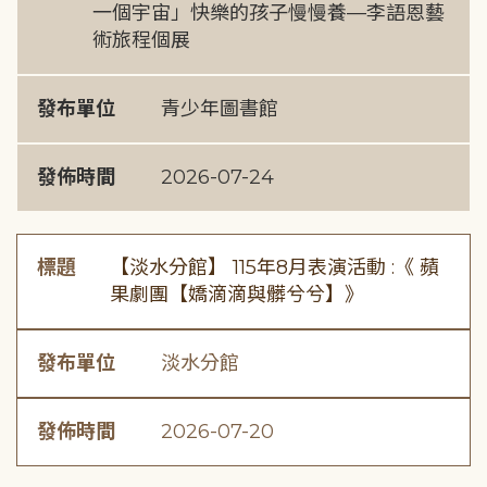
一個宇宙」快樂的孩子慢慢養—李語恩藝
術旅程個展
發布單位
青少年圖書館
發佈時間
2026-07-24
標題
【淡水分館】 115年8月表演活動 :《 蘋
果劇團【嬌滴滴與髒兮兮】》
發布單位
淡水分館
發佈時間
2026-07-20