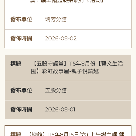
漢！礦工帽體驗拍照打卡活動】
發布單位
瑞芳分館
發佈時間
2026-08-02
標題
【五股守讓堂】115年8月份【藝文生活
圈】彩虹故事屋-親子悅讀趣
發布單位
五股分館
發佈時間
2026-08-01
標題
【總館】115年8月15日(六) 上午場主講 健