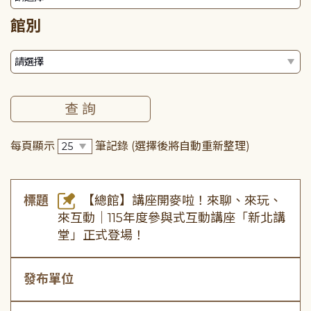
館別
每頁顯示
筆記錄
(選擇後將自動重新整理)
標題
【總館】講座開麥啦！來聊、來玩、
來互動｜115年度參與式互動講座「新北講
堂」正式登場！
發布單位