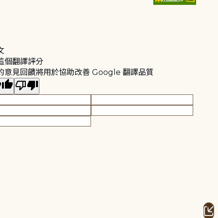
文
這個翻譯評分
的意見回饋將用於協助改善 Google 翻譯品質