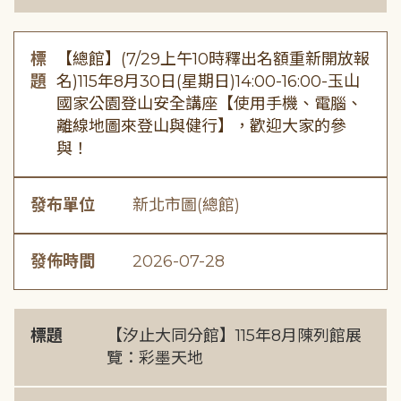
標
【總館】(7/29上午10時釋出名額重新開放報
題
名)115年8月30日(星期日)14:00-16:00-玉山
國家公園登山安全講座【使用手機、電腦、
離線地圖來登山與健行】，歡迎大家的參
與！
發布單位
新北市圖(總館)
發佈時間
2026-07-28
標題
【汐止大同分館】115年8月陳列館展
覽：彩墨天地