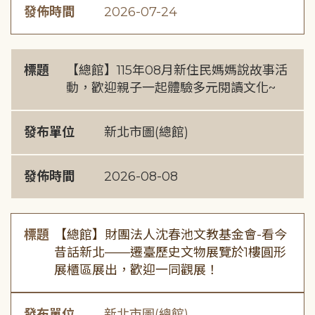
發佈時間
2026-07-24
標題
【總館】115年08月新住民媽媽說故事活
動，歡迎親子一起體驗多元閱讀文化~
發布單位
新北市圖(總館)
發佈時間
2026-08-08
標題
【總館】財團法人沈春池文教基金會-看今
昔話新北——遷臺歷史文物展覽於1樓圓形
展櫃區展出，歡迎一同觀展！
發布單位
新北市圖(總館)