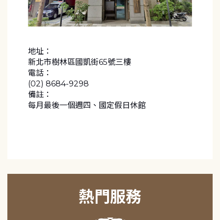
地址：
新北市樹林區國凱街65號三樓
電話：
(02) 8684-9298
備註：
每月最後一個週四、國定假日休館
熱門服務