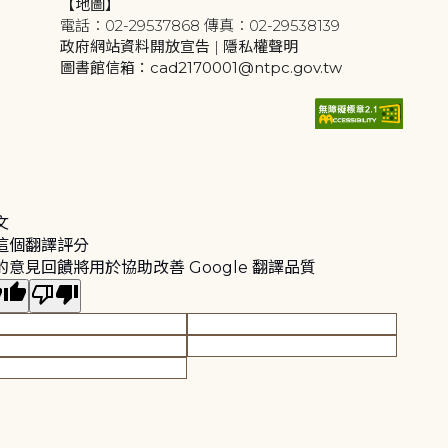
【地圖】
電話：02-29537868 傳真：02-29538139
政府網站資料開放宣告
|
隱私權聲明
圖書館信箱：cad2170001@ntpc.gov.tw
文
這個翻譯評分
的意見回饋將用於協助改善 Google 翻譯品質