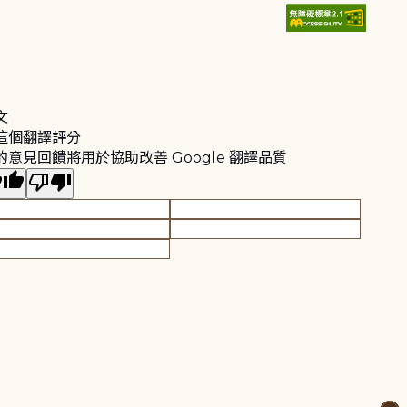
文
這個翻譯評分
的意見回饋將用於協助改善 Google 翻譯品質