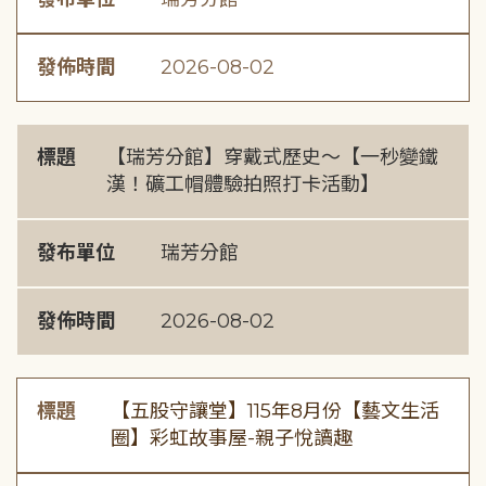
發佈時間
2026-08-02
標題
【瑞芳分館】穿戴式歷史〜【一秒變鐵
漢！礦工帽體驗拍照打卡活動】
發布單位
瑞芳分館
發佈時間
2026-08-02
標題
【五股守讓堂】115年8月份【藝文生活
圈】彩虹故事屋-親子悅讀趣