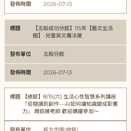
發佈時間
2026-07-13
標題
【五股成功分館】115年【藝文生活
圈】-兒童英文魔法屋
發布單位
五股分館
發佈時間
2026-07-13
標題
【總館】8/15(六) 生活心性智慧系列講座
「從閱讀到創作---AI如何讓知識變成影響
力」 周鈺臻老師 歡迎踴躍參加～
發布單位
新北市圖(總館)