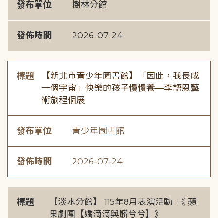
發布單位
樹林分館
發佈時間
2026-07-24
標題
【新北市青少年圖書館】「因此，我長成
一個宇宙」快樂的孩子慢慢養—李語恩藝
術旅程個展
發布單位
青少年圖書館
發佈時間
2026-07-24
標題
【淡水分館】 115年8月表演活動 :《 蘋
果劇團【嬌滴滴與髒兮兮】》