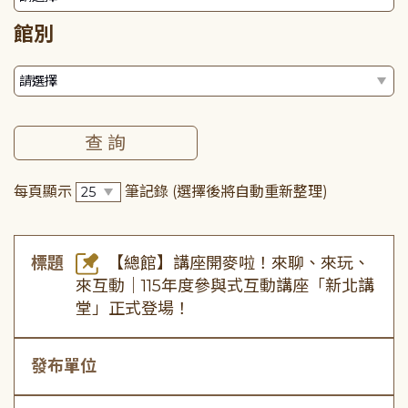
館別
每頁顯示
筆記錄
(選擇後將自動重新整理)
標題
【總館】講座開麥啦！來聊、來玩、
來互動｜115年度參與式互動講座「新北講
堂」正式登場！
發布單位