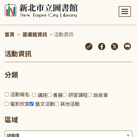
:::
首頁
>
圖書館資訊
> 活動資訊
:::
活動資訊
分類
活動報名
講座
書展
研習課程
說故事
電影欣賞
藝文活動
其他活動
區域