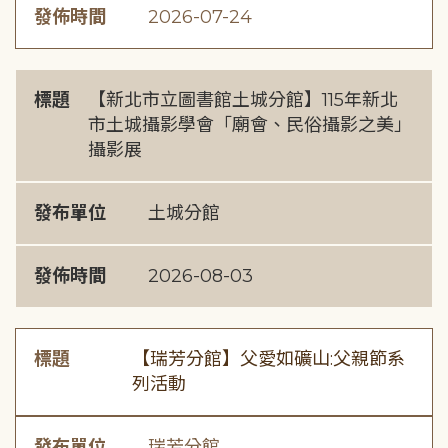
發佈時間
2026-07-24
標題
【新北市立圖書館土城分館】115年新北
市土城攝影學會「廟會、民俗攝影之美」
攝影展
發布單位
土城分館
發佈時間
2026-08-03
標題
【瑞芳分館】父愛如礦山:父親節系
列活動
發布單位
瑞芳分館